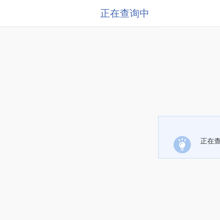
正在查询中
正在