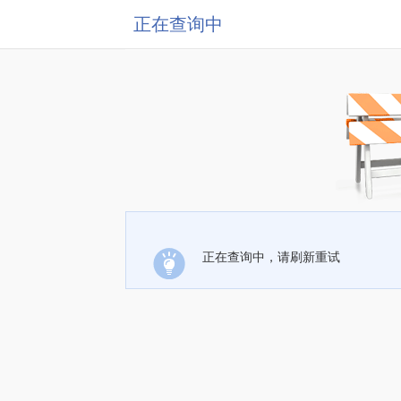
正在查询中
正在查询中，请刷新重试