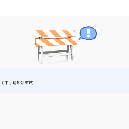
查询中，请刷新重试