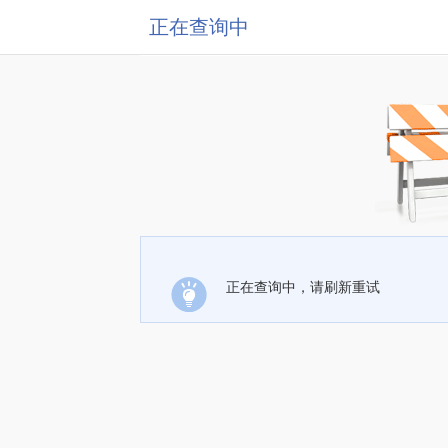
正在查询中
正在查询中，请刷新重试