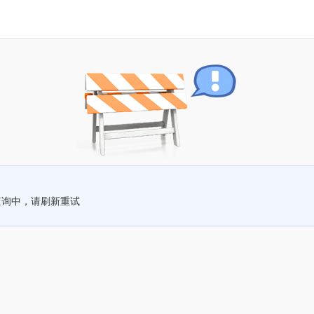
查询中，请刷新重试