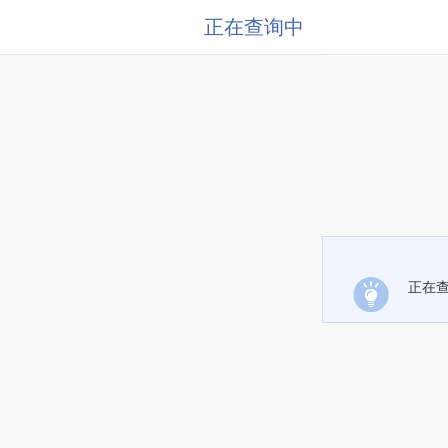
正在查询中
正在