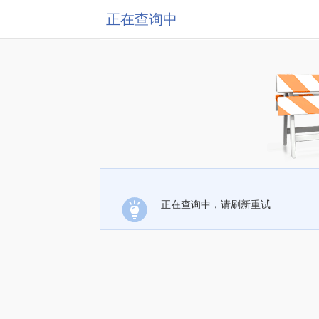
正在查询中
正在查询中，请刷新重试