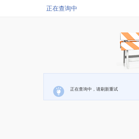
正在查询中
正在查询中，请刷新重试